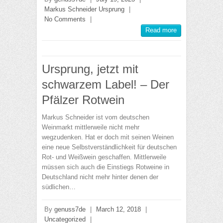
Markus Schneider Ursprung
|
No Comments
|
Read more
Ursprung, jetzt mit
schwarzem Label! – Der
Pfälzer Rotwein
Markus Schneider ist vom deutschen
Weinmarkt mittlerweile nicht mehr
wegzudenken. Hat er doch mit seinen Weinen
eine neue Selbstverständlichkeit für deutschen
Rot- und Weißwein geschaffen. Mittlerweile
müssen sich auch die Einstiegs Rotweine in
Deutschland nicht mehr hinter denen der
südlichen…
By
genuss7de
|
March 12, 2018
|
Uncategorized
|